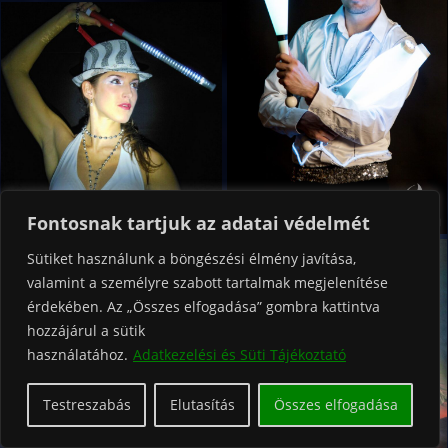
Fontosnak tartjuk az adatai védelmét
Sütiket használunk a böngészési élmény javítása,
valamint a személyre szabott tartalmak megjelenítése
érdekében. Az „Összes elfogadása” gombra kattintva
hozzájárul a sütik
használatához.
Adatkezelési és Süti Tájékoztató
Testreszabás
Elutasítás
Összes elfogadása