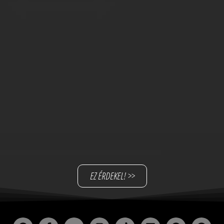
EZ ÉRDEKEL! >>