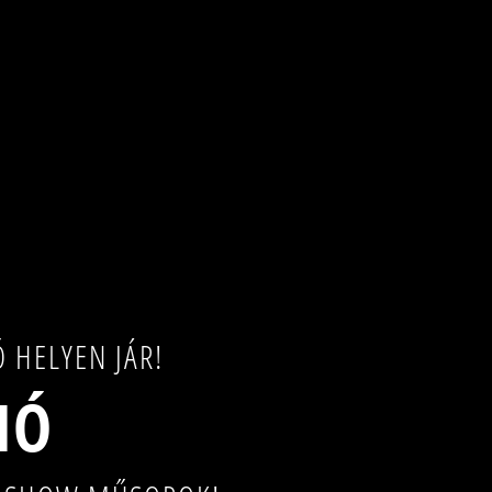
 HELYEN JÁR!
IÓ