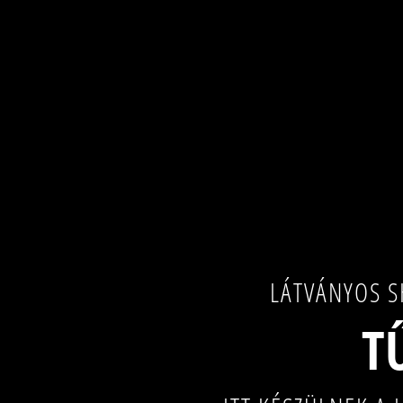
LÁTVÁNYOS S
T