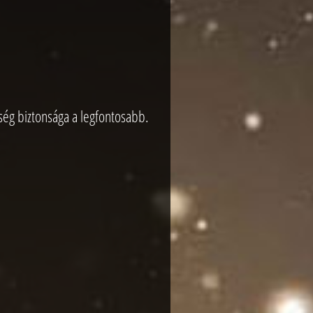
ség biztonsága a legfontosabb.