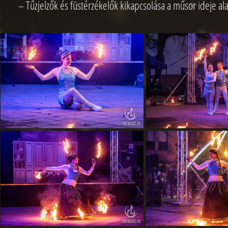
– Tűzjelzők és füstérzékelők kikapcsolása a műsor ideje ala