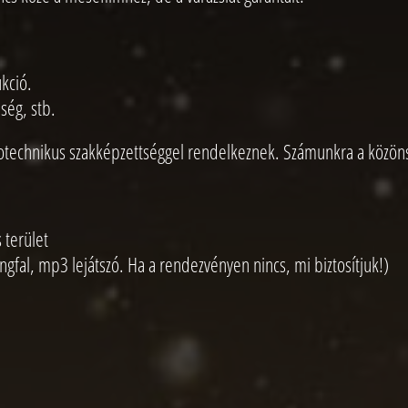
ukció.
ség, stb.
pirotechnikus szakképzettséggel rendelkeznek. Számunkra a közön
 terület
ngfal, mp3 lejátszó. Ha a rendezvényen nincs, mi biztosítjuk!)