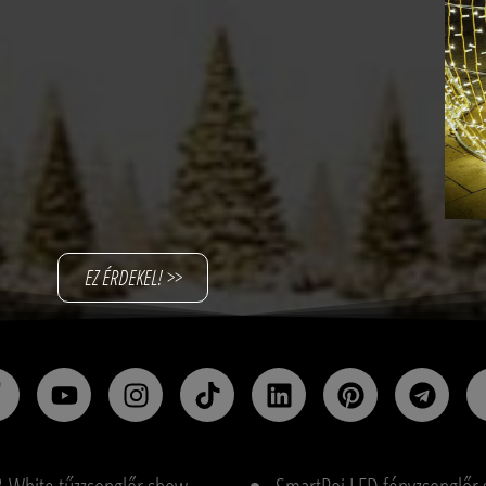
EZ ÉRDEKEL! >>