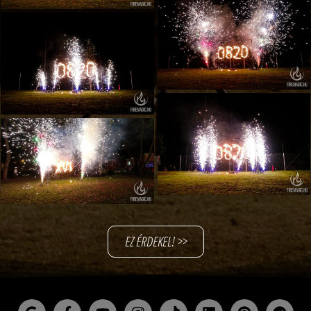
EZ ÉRDEKEL! >>