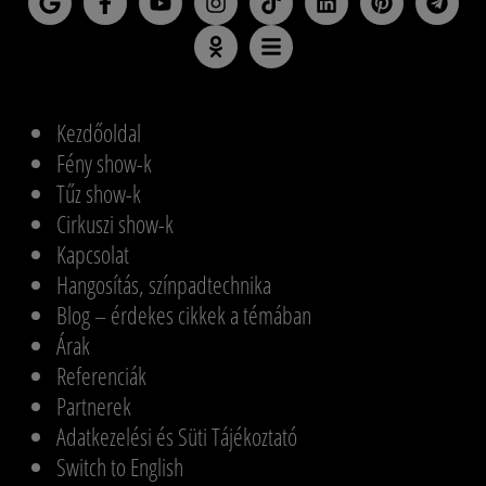
Kezdőoldal
Fény show-k
Tűz show-k
Cirkuszi show-k
Kapcsolat
Hangosítás, színpadtechnika
Blog – érdekes cikkek a témában
Árak
Referenciák
Partnerek
Adatkezelési és Süti Tájékoztató
Switch to English