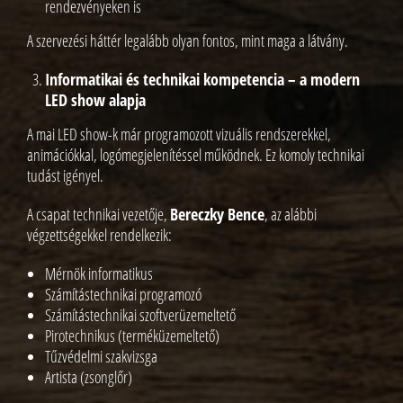
rendezvényeken is
A szervezési háttér legalább olyan fontos, mint maga a látvány.
Informatikai és technikai kompetencia – a modern
LED show alapja
A mai LED show-k már programozott vizuális rendszerekkel,
animációkkal, logómegjelenítéssel működnek. Ez komoly technikai
tudást igényel.
A csapat technikai vezetője,
Bereczky Bence
, az alábbi
végzettségekkel rendelkezik:
Mérnök informatikus
Számítástechnikai programozó
Számítástechnikai szoftverüzemeltető
Pirotechnikus (terméküzemeltető)
Tűzvédelmi szakvizsga
Artista (zsonglőr)