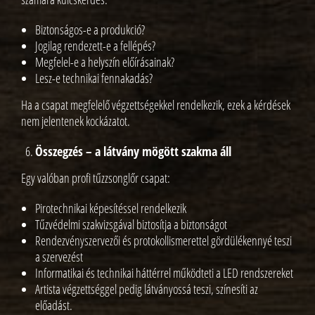
Biztonságos-e a produkció?
Jogilag rendezett-e a fellépés?
Megfelel-e a helyszín előírásainak?
Lesz-e technikai fennakadás?
Ha a csapat megfelelő végzettségekkel rendelkezik, ezek a kérdések
nem jelentenek kockázatot.
Összegzés – a látvány mögött szakma áll
Egy valóban profi tűzzsonglőr csapat:
Pirotechnikai képesítéssel rendelkezik
Tűzvédelmi szakvizsgával biztosítja a biztonságot
Rendezvényszervezői és protokollismerettel gördülékennyé teszi
a szervezést
Informatikai és technikai háttérrel működteti a LED rendszereket
Artista végzettséggel pedig látványossá teszi, színesíti az
előadást.