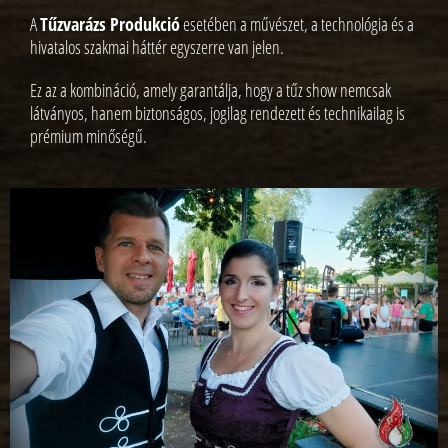
A
Tűzvarázs Produkció
esetében a művészet, a technológia és a
hivatalos szakmai háttér egyszerre van jelen.
Ez az a kombináció, amely garantálja, hogy a tűz show nemcsak
látványos, hanem biztonságos, jogilag rendezett és technikailag is
prémium minőségű.