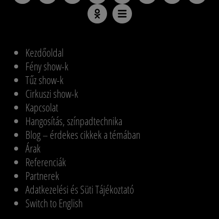
Kezdőoldal
Fény show-k
Tűz show-k
Cirkuszi show-k
Kapcsolat
Hangosítás, színpadtechnika
Blog – érdekes cikkek a témában
Árak
Referenciák
Partnerek
Adatkezelési és Süti Tájékoztató
Switch to English